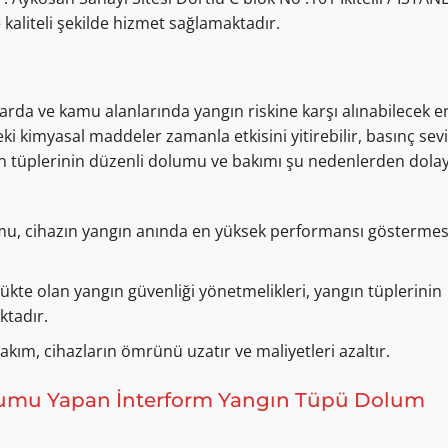
 kaliteli şekilde hizmet sağlamaktadır.
rda ve kamu alanlarında yangın riskine karşı alınabilecek en 
ki kimyasal maddeler zamanla etkisini yitirebilir, basınç sevi
ngın tüplerinin düzenli dolumu ve bakımı şu nedenlerden dolay
u, cihazın yangın anında en yüksek performansı göstermes
ükte olan yangın güvenliği yönetmelikleri, yangın tüplerinin
ktadır.
ım, cihazların ömrünü uzatır ve maliyetleri azaltır.
umu Yapan İnterform Yangın Tüpü Dolum