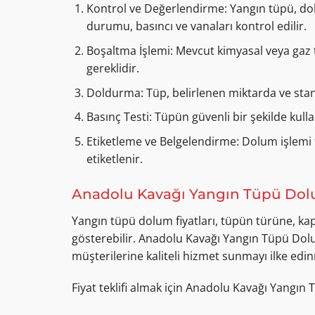
Kontrol ve Değerlendirme: Yangın tüpü, dolu
durumu, basıncı ve vanaları kontrol edilir.
Boşaltma İşlemi: Mevcut kimyasal veya gaz 
gereklidir.
Doldurma: Tüp, belirlenen miktarda ve stan
Basınç Testi: Tüpün güvenli bir şekilde kulla
Etiketleme ve Belgelendirme: Dolum işlemi 
etiketlenir.
Anadolu Kavağı Yangın Tüpü Dolu
Yangın tüpü dolum fiyatları, tüpün türüne, kap
gösterebilir. Anadolu Kavağı Yangın Tüpü Dolu
müşterilerine kaliteli hizmet sunmayı ilke edin
Fiyat teklifi almak için Anadolu Kavağı Yangın