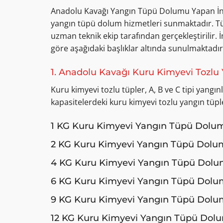
Anadolu Kavağı Yangın Tüpü Dolumu Yapan İnter
yangın tüpü dolum hizmetleri sunmaktadır. Tüm
uzman teknik ekip tarafından gerçekleştirilir.
göre aşağıdaki başlıklar altında sunulmaktadır
1. Anadolu Kavağı Kuru Kimyevi Toz
Kuru kimyevi tozlu tüpler, A, B ve C tipi yangı
kapasitelerdeki kuru kimyevi tozlu yangın tüp
1 KG Kuru Kimyevi Yangın Tüpü Dolu
2 KG Kuru Kimyevi Yangın Tüpü Dol
4 KG Kuru Kimyevi Yangın Tüpü Dol
6 KG Kuru Kimyevi Yangın Tüpü Dol
9 KG Kuru Kimyevi Yangın Tüpü Dol
12 KG Kuru Kimyevi Yangın Tüpü Dol