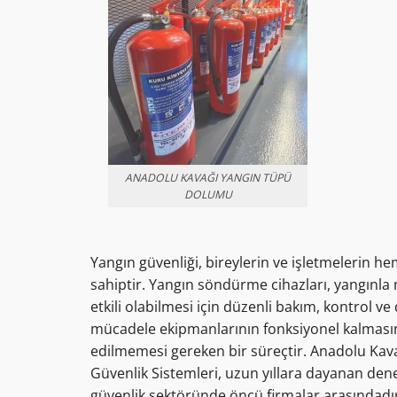
ANADOLU KAVAĞI YANGIN TÜPÜ
DOLUMU
Yangın güvenliği, bireylerin ve işletmelerin 
sahiptir. Yangın söndürme cihazları, yangınla
etkili olabilmesi için düzenli bakım, kontrol v
mücadele ekipmanlarının fonksiyonel kalmasını 
edilmemesi gereken bir süreçtir. Anadolu Kav
Güvenlik Sistemleri, uzun yıllara dayanan deney
güvenlik sektöründe öncü firmalar arasındadır.