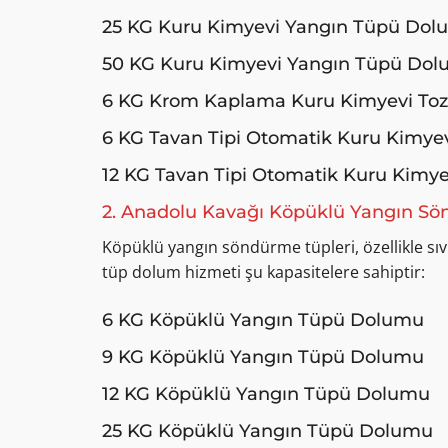
25 KG Kuru Kimyevi Yangın Tüpü Do
50 KG Kuru Kimyevi Yangın Tüpü Do
6 KG Krom Kaplama Kuru Kimyevi To
6 KG Tavan Tipi Otomatik Kuru Kimye
12 KG Tavan Tipi Otomatik Kuru Kimy
2. Anadolu Kavağı Köpüklü Yangın 
Köpüklü yangın söndürme tüpleri, özellikle sıvı 
tüp dolum hizmeti şu kapasitelere sahiptir:
6 KG Köpüklü Yangın Tüpü Dolumu
9 KG Köpüklü Yangın Tüpü Dolumu
12 KG Köpüklü Yangın Tüpü Dolumu
25 KG Köpüklü Yangın Tüpü Dolumu