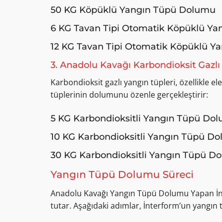
50 KG Köpüklü Yangın Tüpü Dolumu
6 KG Tavan Tipi Otomatik Köpüklü Y
12 KG Tavan Tipi Otomatik Köpüklü 
3. Anadolu Kavağı Karbondioksit Gaz
Karbondioksit gazlı yangın tüpleri, özellikle ele
tüplerinin dolumunu özenle gerçekleştirir:
5 KG Karbondioksitli Yangın Tüpü Do
10 KG Karbondioksitli Yangın Tüpü D
30 KG Karbondioksitli Yangın Tüpü D
Yangın Tüpü Dolumu Süreci
Anadolu Kavağı Yangın Tüpü Dolumu Yapan İnt
tutar. Aşağıdaki adımlar, İnterform’un yangı