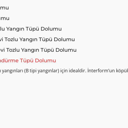
lumu
lumu
zlu Yangın Tüpü Dolumu
vi Tozlu Yangın Tüpü Dolumu
evi Tozlu Yangın Tüpü Dolumu
Söndürme Tüpü Dolumu
yangınları (B tipi yangınlar) için idealdir. İnterform’un köpü