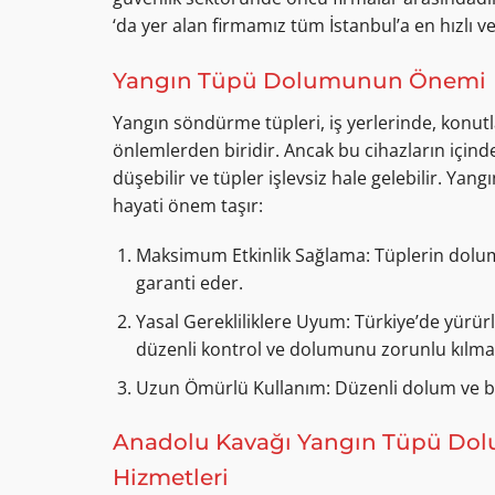
‘da yer alan firmamız tüm İstanbul’a en hızlı ve
Yangın Tüpü Dolumunun Önemi
Yangın söndürme tüpleri, iş yerlerinde, konutla
önlemlerden biridir. Ancak bu cihazların içinde
düşebilir ve tüpler işlevsiz hale gelebilir. Ya
hayati önem taşır:
Maksimum Etkinlik Sağlama: Tüplerin dolum
garanti eder.
Yasal Gerekliliklere Uyum: Türkiye’de yürürl
düzenli kontrol ve dolumunu zorunlu kılma
Uzun Ömürlü Kullanım: Düzenli dolum ve bak
Anadolu Kavağı Yangın Tüpü Dol
Hizmetleri