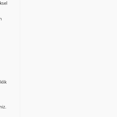
ksel
n
klik
niz.