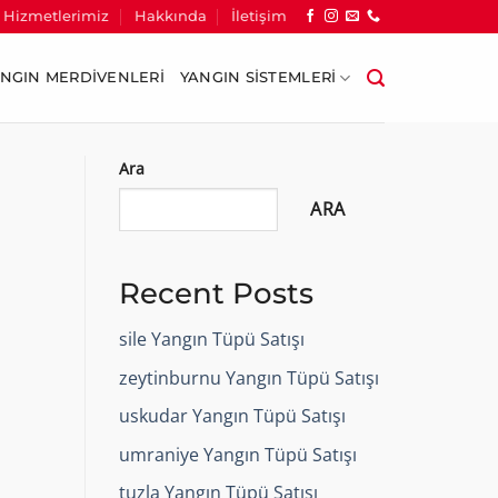
Hizmetlerimiz
Hakkında
İletişim
NGIN MERDIVENLERI
YANGIN SISTEMLERI
Ara
ARA
Recent Posts
sile Yangın Tüpü Satışı
zeytinburnu Yangın Tüpü Satışı
uskudar Yangın Tüpü Satışı
umraniye Yangın Tüpü Satışı
tuzla Yangın Tüpü Satışı