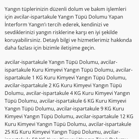
Yangın tüplerinizin düzenli dolum ve bakım işlemleri
için avcilar-ispartakule Yangın Tüpü Dolumu Yapan
İnterform Yangın’ı tercih ederek, kendinizi ve
sevdiklerinizi yangın risklerine karşı en iyi şekilde
koruyabilirsiniz. Detaylı bilgi ve hizmetlerimiz hakkında
daha fazlası için bizimle iletişime geçin.
avcilar-ispartakule Yangın Tüpü Dolumu, avcilar-
ispartakule Kuru Kimyevi Yangın Tüpü Dolumu, avcilar-
ispartakule 1 KG Kuru Kimyevi Yangın Tüpü Dolumu,
avcilar-ispartakule 2 KG Kuru Kimyevi Yangın Tüpü
Dolumu, avcilar-ispartakule 4 KG Kuru Kimyevi Yangın
Tüpü Dolumu, avcilar-ispartakule 6 KG Kuru Kimyevi
Yangın Tüpü Dolumu, avcilar-ispartakule 9 KG Kuru
Kimyevi Yangın Tüpü Dolumu, avcilar-ispartakule 12 KG
Kuru Kimyevi Yangın Tüpü Dolumu, avcilar-ispartakule
25 KG Kuru Kimyevi Yangın Tüpü Dolumu, avcilar-