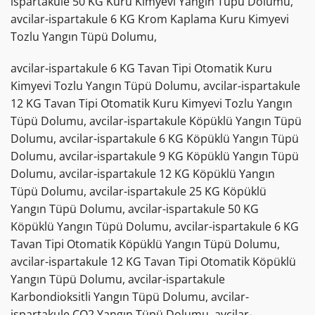
ispartakule 50 KG Kuru Kimyevi Yangın Tüpü Dolumu,
avcilar-ispartakule 6 KG Krom Kaplama Kuru Kimyevi
Tozlu Yangın Tüpü Dolumu,
avcilar-ispartakule 6 KG Tavan Tipi Otomatik Kuru
Kimyevi Tozlu Yangın Tüpü Dolumu, avcilar-ispartakule
12 KG Tavan Tipi Otomatik Kuru Kimyevi Tozlu Yangın
Tüpü Dolumu, avcilar-ispartakule Köpüklü Yangın Tüpü
Dolumu, avcilar-ispartakule 6 KG Köpüklü Yangın Tüpü
Dolumu, avcilar-ispartakule 9 KG Köpüklü Yangın Tüpü
Dolumu, avcilar-ispartakule 12 KG Köpüklü Yangın
Tüpü Dolumu, avcilar-ispartakule 25 KG Köpüklü
Yangın Tüpü Dolumu, avcilar-ispartakule 50 KG
Köpüklü Yangın Tüpü Dolumu, avcilar-ispartakule 6 KG
Tavan Tipi Otomatik Köpüklü Yangın Tüpü Dolumu,
avcilar-ispartakule 12 KG Tavan Tipi Otomatik Köpüklü
Yangın Tüpü Dolumu, avcilar-ispartakule
Karbondioksitli Yangın Tüpü Dolumu, avcilar-
ispartakule CO2 Yangın Tüpü Dolumu, avcilar-