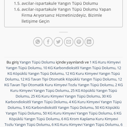
avcilar-ispartakule Yangın Tüpü Dolumu
avcilar-ispartakule Yangın Tüpü Dolumu Yapan
Firma Arıyorsanız Hizmetinizdeyiz, Bizimle
İletişime Geçin
Bu giriş
Yangın Tüpü Dolumu
içinde yayınlandı ve
1 KG Kuru Kimyevi
Yangın Tüpü Dolumu
,
10 KG Karbondioksitli Yangın Tüpü Dolumu
,
12
KG Köpüklü Yangın Tüpü Dolumu
,
12 KG Kuru Kimyevi Yangın Tüpü
Dolumu
,
12 KG Tavan Tipi Otomatik Köpüklü Yangın Tüpü Dolumu
,
12
KG Tavan Tipi Otomatik Kuru Kimyevi Tozlu Yangın Tüpü Dolumu
,
2 KG
Kuru Kimyevi Yangın Tüpü Dolumu
,
25 KG Köpüklü Yangın Tüpü
Dolumu
,
25 KG Kuru Kimyevi Yangın Tüpü Dolumu
,
30 KG
Karbondioksitli Yangın Tüpü Dolumu
,
4 KG Kuru Kimyevi Yangın Tüpü
Dolumu
,
5 KG Karbondioksitli Yangın Tüpü Dolumu
,
50 KG Köpüklü
Yangın Tüpü Dolumu
,
50 KG Kuru Kimyevi Yangın Tüpü Dolumu
,
6 KG
Köpüklü Yangın Tüpü Dolumu
,
6 KG Krom Kaplama Kuru Kimyevi
Tozlu Yangın Tüpü Dolumu
,
6 KG Kuru Kimyevi Yangın Tüpü Dolumu
,
6