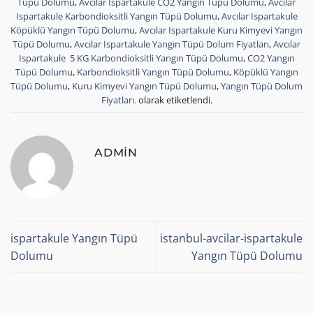
Tüpü Dolumu
,
Avcılar Ispartakule CO2 Yangın Tüpü Dolumu
,
Avcılar
Ispartakule Karbondioksitli Yangın Tüpü Dolumu
,
Avcılar Ispartakule
Köpüklü Yangın Tüpü Dolumu
,
Avcılar Ispartakule Kuru Kimyevi Yangın
Tüpü Dolumu
,
Avcılar Ispartakule Yangın Tüpü Dolum Fiyatları
,
Avcılar
Ispartakule 5 KG Karbondioksitli Yangın Tüpü Dolumu
,
CO2 Yangın
Tüpü Dolumu
,
Karbondioksitli Yangın Tüpü Dolumu
,
Köpüklü Yangın
Tüpü Dolumu
,
Kuru Kimyevi Yangın Tüpü Dolumu
,
Yangın Tüpü Dolum
Fiyatları.
olarak etiketlendi.
ADMIN
ispartakule Yangın Tüpü
istanbul-avcilar-ispartakule
Dolumu
Yangın Tüpü Dolumu