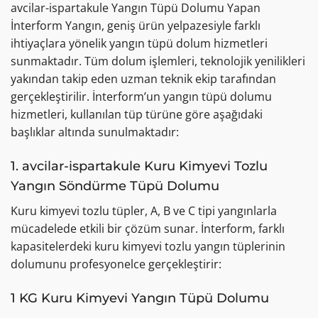
avcilar-ispartakule Yangın Tüpü Dolumu Yapan
İnterform Yangın, geniş ürün yelpazesiyle farklı
ihtiyaçlara yönelik yangın tüpü dolum hizmetleri
sunmaktadır. Tüm dolum işlemleri, teknolojik yenilikleri
yakından takip eden uzman teknik ekip tarafından
gerçekleştirilir. İnterform’un yangın tüpü dolumu
hizmetleri, kullanılan tüp türüne göre aşağıdaki
başlıklar altında sunulmaktadır:
1. avcilar-ispartakule Kuru Kimyevi Tozlu
Yangın Söndürme Tüpü Dolumu
Kuru kimyevi tozlu tüpler, A, B ve C tipi yangınlarla
mücadelede etkili bir çözüm sunar. İnterform, farklı
kapasitelerdeki kuru kimyevi tozlu yangın tüplerinin
dolumunu profesyonelce gerçekleştirir:
1 KG Kuru Kimyevi Yangın Tüpü Dolumu