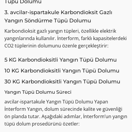
Tüpü Dolumu
3. avcilar-ispartakule Karbondioksit Gazlı
Yangın Söndürme Tüpü Dolumu
Karbondioksit gazlı yangın tüpleri, özellikle elektrik
yangınlarında kullanılır. İnterform, farklı kapasitelerdeki
CO2 tüplerinin dolumunu özenle gerçekleştirir:
5 KG Karbondioksitli Yangın Tüpü Dolumu
10 KG Karbondioksitli Yangın Tüpü Dolumu
30 KG Karbondioksitli Yangın Tüpü Dolumu
Yangın Tüpü Dolumu Süreci
avcilar-ispartakule Yangın Tüpü Dolumu Yapan
İnterform Yangın, dolum sürecinde kalite ve güvenliği
ön planda tutar. Aşağıdaki adımlar, İnterform’un yangın
tüpü dolum prosedürünü özetler: