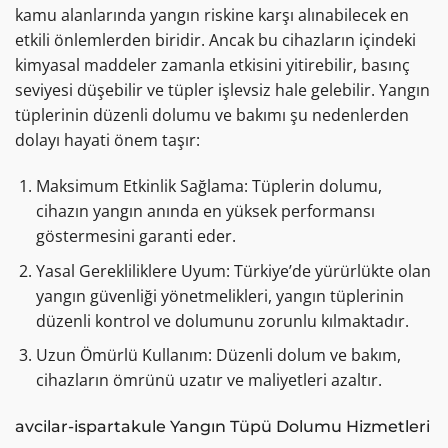
kamu alanlarında yangın riskine karşı alınabilecek en
etkili önlemlerden biridir. Ancak bu cihazların içindeki
kimyasal maddeler zamanla etkisini yitirebilir, basınç
seviyesi düşebilir ve tüpler işlevsiz hale gelebilir. Yangın
tüplerinin düzenli dolumu ve bakımı şu nedenlerden
dolayı hayati önem taşır:
Maksimum Etkinlik Sağlama: Tüplerin dolumu,
cihazın yangın anında en yüksek performansı
göstermesini garanti eder.
Yasal Gerekliliklere Uyum: Türkiye’de yürürlükte olan
yangın güvenliği yönetmelikleri, yangın tüplerinin
düzenli kontrol ve dolumunu zorunlu kılmaktadır.
Uzun Ömürlü Kullanım: Düzenli dolum ve bakım,
cihazların ömrünü uzatır ve maliyetleri azaltır.
avcilar-ispartakule Yangın Tüpü Dolumu Hizmetleri