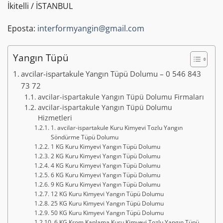
İkitelli / İSTANBUL
Eposta:
interformyangin@gmail.com
Yangın Tüpü
avcilar-ispartakule Yangın Tüpü Dolumu – 0 546 843
73 72
avcilar-ispartakule Yangın Tüpü Dolumu Firmaları
avcilar-ispartakule Yangın Tüpü Dolumu
Hizmetleri
1. avcilar-ispartakule Kuru Kimyevi Tozlu Yangın
Söndürme Tüpü Dolumu
1 KG Kuru Kimyevi Yangın Tüpü Dolumu
2 KG Kuru Kimyevi Yangın Tüpü Dolumu
4 KG Kuru Kimyevi Yangın Tüpü Dolumu
6 KG Kuru Kimyevi Yangın Tüpü Dolumu
9 KG Kuru Kimyevi Yangın Tüpü Dolumu
12 KG Kuru Kimyevi Yangın Tüpü Dolumu
25 KG Kuru Kimyevi Yangın Tüpü Dolumu
50 KG Kuru Kimyevi Yangın Tüpü Dolumu
6 KG Krom Kaplama Kuru Kimyevi Tozlu Yangın Tüpü