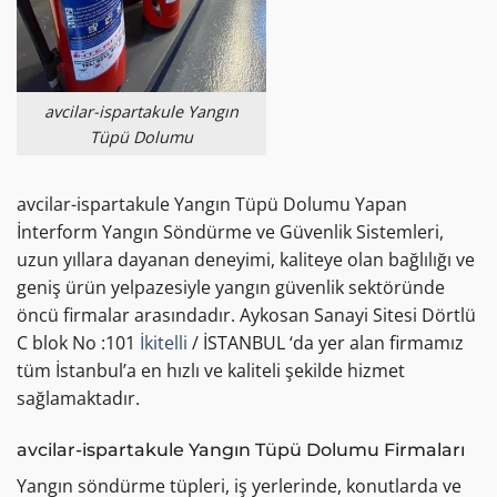
avcilar-ispartakule Yangın
Tüpü Dolumu
avcilar-ispartakule Yangın Tüpü Dolumu Yapan
İnterform Yangın Söndürme ve Güvenlik Sistemleri,
uzun yıllara dayanan deneyimi, kaliteye olan bağlılığı ve
geniş ürün yelpazesiyle yangın güvenlik sektöründe
öncü firmalar arasındadır. Aykosan Sanayi Sitesi Dörtlü
C blok No :101
İkitelli
/ İSTANBUL ‘da yer alan firmamız
tüm İstanbul’a en hızlı ve kaliteli şekilde hizmet
sağlamaktadır.
avcilar-ispartakule Yangın Tüpü Dolumu Firmaları
Yangın söndürme tüpleri, iş yerlerinde, konutlarda ve