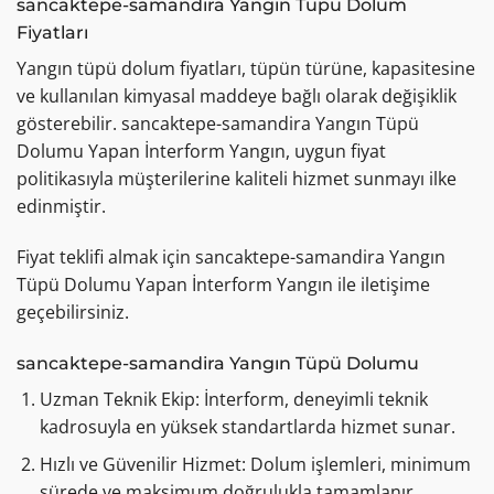
sancaktepe-samandira Yangın Tüpü Dolum
Fiyatları
Yangın tüpü dolum fiyatları, tüpün türüne, kapasitesine
ve kullanılan kimyasal maddeye bağlı olarak değişiklik
gösterebilir. sancaktepe-samandira Yangın Tüpü
Dolumu Yapan İnterform Yangın, uygun fiyat
politikasıyla müşterilerine kaliteli hizmet sunmayı ilke
edinmiştir.
Fiyat teklifi almak için sancaktepe-samandira Yangın
Tüpü Dolumu Yapan İnterform Yangın ile iletişime
geçebilirsiniz.
sancaktepe-samandira Yangın Tüpü Dolumu
Uzman Teknik Ekip: İnterform, deneyimli teknik
kadrosuyla en yüksek standartlarda hizmet sunar.
Hızlı ve Güvenilir Hizmet: Dolum işlemleri, minimum
sürede ve maksimum doğrulukla tamamlanır.