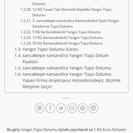
Dolumu
12 KG Tavan Tipi Otomatik Köpüklü Yangın Tüpü
Dolumu
3. sancaktepe-samandira Karbondioksit Gazlı Yangın
Söndürme Tüpü Dolumu
5 KG Karbondioksitli Yangın Tüpü Dolumu
10 KG Karbondioksitli Yangın Tüpü Dolumu
30 KG Karbondioksitli Yangın Tüpü Dolumu
Yangın Tüpü Dolumu Süreci
sancaktepe-samandira Yangın Tüpü Dolum
Fiyatları
sancaktepe-samandira Yangın Tüpü Dolumu
sancaktepe-samandira Yangın Tüpü Dolumu
Yapan Firma Arıyorsanız Hizmetinizdeyiz, Bizimle
İletişime Geçin
Bu giriş
Yangın Tüpü Dolumu
içinde yayınlandı ve
1 KG Kuru Kimyevi