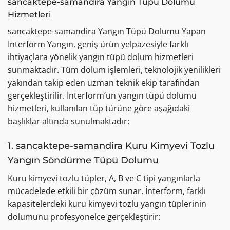
sancaktepe-samandira Yangın Tüpü Dolumu
Hizmetleri
sancaktepe-samandira Yangın Tüpü Dolumu Yapan
İnterform Yangın, geniş ürün yelpazesiyle farklı
ihtiyaçlara yönelik yangın tüpü dolum hizmetleri
sunmaktadır. Tüm dolum işlemleri, teknolojik yenilikleri
yakından takip eden uzman teknik ekip tarafından
gerçekleştirilir. İnterform’un yangın tüpü dolumu
hizmetleri, kullanılan tüp türüne göre aşağıdaki
başlıklar altında sunulmaktadır:
1. sancaktepe-samandira Kuru Kimyevi Tozlu
Yangın Söndürme Tüpü Dolumu
Kuru kimyevi tozlu tüpler, A, B ve C tipi yangınlarla
mücadelede etkili bir çözüm sunar. İnterform, farklı
kapasitelerdeki kuru kimyevi tozlu yangın tüplerinin
dolumunu profesyonelce gerçekleştirir: