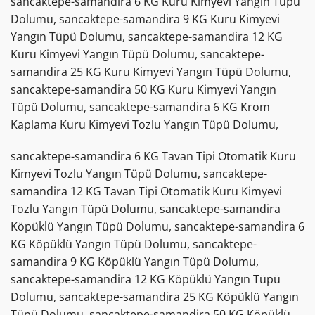
sancaktepe-samandira 6 KG Kuru Kimyevi Yangın Tüpü
Dolumu, sancaktepe-samandira 9 KG Kuru Kimyevi
Yangın Tüpü Dolumu, sancaktepe-samandira 12 KG
Kuru Kimyevi Yangın Tüpü Dolumu, sancaktepe-
samandira 25 KG Kuru Kimyevi Yangın Tüpü Dolumu,
sancaktepe-samandira 50 KG Kuru Kimyevi Yangın
Tüpü Dolumu, sancaktepe-samandira 6 KG Krom
Kaplama Kuru Kimyevi Tozlu Yangın Tüpü Dolumu,
sancaktepe-samandira 6 KG Tavan Tipi Otomatik Kuru
Kimyevi Tozlu Yangın Tüpü Dolumu, sancaktepe-
samandira 12 KG Tavan Tipi Otomatik Kuru Kimyevi
Tozlu Yangın Tüpü Dolumu, sancaktepe-samandira
Köpüklü Yangın Tüpü Dolumu, sancaktepe-samandira 6
KG Köpüklü Yangın Tüpü Dolumu, sancaktepe-
samandira 9 KG Köpüklü Yangın Tüpü Dolumu,
sancaktepe-samandira 12 KG Köpüklü Yangın Tüpü
Dolumu, sancaktepe-samandira 25 KG Köpüklü Yangın
Tüpü Dolumu, sancaktepe-samandira 50 KG Köpüklü