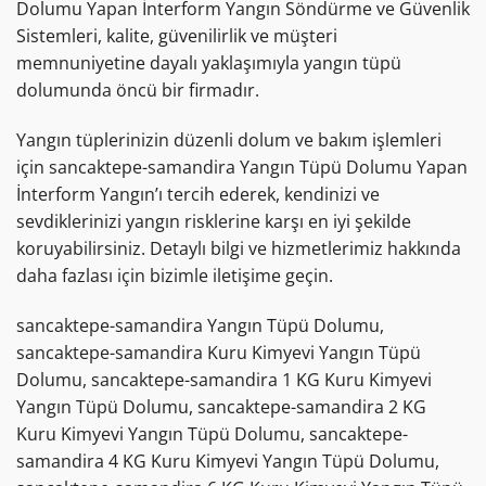
Dolumu Yapan İnterform Yangın Söndürme ve Güvenlik
Sistemleri, kalite, güvenilirlik ve müşteri
memnuniyetine dayalı yaklaşımıyla yangın tüpü
dolumunda öncü bir firmadır.
Yangın tüplerinizin düzenli dolum ve bakım işlemleri
için sancaktepe-samandira Yangın Tüpü Dolumu Yapan
İnterform Yangın’ı tercih ederek, kendinizi ve
sevdiklerinizi yangın risklerine karşı en iyi şekilde
koruyabilirsiniz. Detaylı bilgi ve hizmetlerimiz hakkında
daha fazlası için bizimle iletişime geçin.
sancaktepe-samandira Yangın Tüpü Dolumu,
sancaktepe-samandira Kuru Kimyevi Yangın Tüpü
Dolumu, sancaktepe-samandira 1 KG Kuru Kimyevi
Yangın Tüpü Dolumu, sancaktepe-samandira 2 KG
Kuru Kimyevi Yangın Tüpü Dolumu, sancaktepe-
samandira 4 KG Kuru Kimyevi Yangın Tüpü Dolumu,