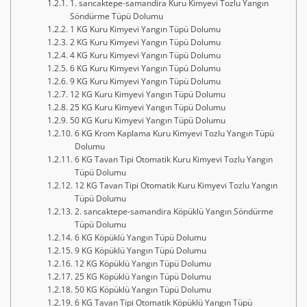
1. sancaktepe-samandira Kuru Kimyevi Tozlu Yangın
Söndürme Tüpü Dolumu
1 KG Kuru Kimyevi Yangın Tüpü Dolumu
2 KG Kuru Kimyevi Yangın Tüpü Dolumu
4 KG Kuru Kimyevi Yangın Tüpü Dolumu
6 KG Kuru Kimyevi Yangın Tüpü Dolumu
9 KG Kuru Kimyevi Yangın Tüpü Dolumu
12 KG Kuru Kimyevi Yangın Tüpü Dolumu
25 KG Kuru Kimyevi Yangın Tüpü Dolumu
50 KG Kuru Kimyevi Yangın Tüpü Dolumu
6 KG Krom Kaplama Kuru Kimyevi Tozlu Yangın Tüpü
Dolumu
6 KG Tavan Tipi Otomatik Kuru Kimyevi Tozlu Yangın
Tüpü Dolumu
12 KG Tavan Tipi Otomatik Kuru Kimyevi Tozlu Yangın
Tüpü Dolumu
2. sancaktepe-samandira Köpüklü Yangın Söndürme
Tüpü Dolumu
6 KG Köpüklü Yangın Tüpü Dolumu
9 KG Köpüklü Yangın Tüpü Dolumu
12 KG Köpüklü Yangın Tüpü Dolumu
25 KG Köpüklü Yangın Tüpü Dolumu
50 KG Köpüklü Yangın Tüpü Dolumu
6 KG Tavan Tipi Otomatik Köpüklü Yangın Tüpü