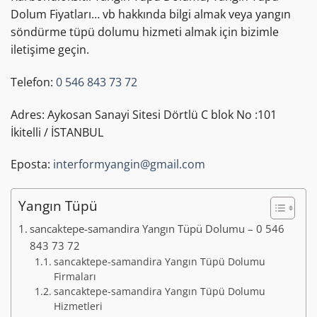
Dolum Fiyatları… vb hakkında bilgi almak veya yangın
söndürme tüpü dolumu hizmeti almak için bizimle
iletişime geçin.
Telefon:
0 546 843 73 72
Adres: Aykosan Sanayi Sitesi Dörtlü C blok No :101
İkitelli / İSTANBUL
Eposta:
interformyangin@gmail.com
Yangın Tüpü
sancaktepe-samandira Yangın Tüpü Dolumu – 0 546
843 73 72
sancaktepe-samandira Yangın Tüpü Dolumu
Firmaları
sancaktepe-samandira Yangın Tüpü Dolumu
Hizmetleri