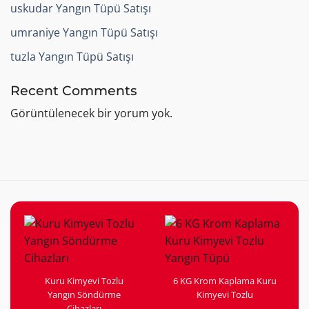
uskudar Yangın Tüpü Satışı
umraniye Yangın Tüpü Satışı
tuzla Yangın Tüpü Satışı
Recent Comments
Görüntülenecek bir yorum yok.
Kuru Kimyevi Tozlu
6 KG Krom Kaplama Kuru
Yangın Söndürme
Kimyevi Tozlu
Cihazları