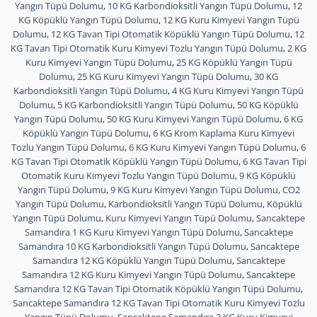
Yangın Tüpü Dolumu
,
10 KG Karbondioksitli Yangın Tüpü Dolumu
,
12
KG Köpüklü Yangın Tüpü Dolumu
,
12 KG Kuru Kimyevi Yangın Tüpü
Dolumu
,
12 KG Tavan Tipi Otomatik Köpüklü Yangın Tüpü Dolumu
,
12
KG Tavan Tipi Otomatik Kuru Kimyevi Tozlu Yangın Tüpü Dolumu
,
2 KG
Kuru Kimyevi Yangın Tüpü Dolumu
,
25 KG Köpüklü Yangın Tüpü
Dolumu
,
25 KG Kuru Kimyevi Yangın Tüpü Dolumu
,
30 KG
Karbondioksitli Yangın Tüpü Dolumu
,
4 KG Kuru Kimyevi Yangın Tüpü
Dolumu
,
5 KG Karbondioksitli Yangın Tüpü Dolumu
,
50 KG Köpüklü
Yangın Tüpü Dolumu
,
50 KG Kuru Kimyevi Yangın Tüpü Dolumu
,
6 KG
Köpüklü Yangın Tüpü Dolumu
,
6 KG Krom Kaplama Kuru Kimyevi
Tozlu Yangın Tüpü Dolumu
,
6 KG Kuru Kimyevi Yangın Tüpü Dolumu
,
6
KG Tavan Tipi Otomatik Köpüklü Yangın Tüpü Dolumu
,
6 KG Tavan Tipi
Otomatik Kuru Kimyevi Tozlu Yangın Tüpü Dolumu
,
9 KG Köpüklü
Yangın Tüpü Dolumu
,
9 KG Kuru Kimyevi Yangın Tüpü Dolumu
,
CO2
Yangın Tüpü Dolumu
,
Karbondioksitli Yangın Tüpü Dolumu
,
Köpüklü
Yangın Tüpü Dolumu
,
Kuru Kimyevi Yangın Tüpü Dolumu
,
Sancaktepe
Samandıra 1 KG Kuru Kimyevi Yangın Tüpü Dolumu
,
Sancaktepe
Samandıra 10 KG Karbondioksitli Yangın Tüpü Dolumu
,
Sancaktepe
Samandıra 12 KG Köpüklü Yangın Tüpü Dolumu
,
Sancaktepe
Samandıra 12 KG Kuru Kimyevi Yangın Tüpü Dolumu
,
Sancaktepe
Samandıra 12 KG Tavan Tipi Otomatik Köpüklü Yangın Tüpü Dolumu
,
Sancaktepe Samandıra 12 KG Tavan Tipi Otomatik Kuru Kimyevi Tozlu
Yangın Tüpü Dolumu
,
Sancaktepe Samandıra 2 KG Kuru Kimyevi