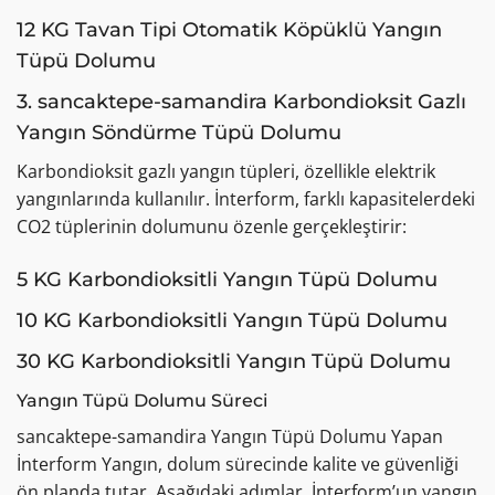
12 KG Tavan Tipi Otomatik Köpüklü Yangın
Tüpü Dolumu
3. sancaktepe-samandira Karbondioksit Gazlı
Yangın Söndürme Tüpü Dolumu
Karbondioksit gazlı yangın tüpleri, özellikle elektrik
yangınlarında kullanılır. İnterform, farklı kapasitelerdeki
CO2 tüplerinin dolumunu özenle gerçekleştirir:
5 KG Karbondioksitli Yangın Tüpü Dolumu
10 KG Karbondioksitli Yangın Tüpü Dolumu
30 KG Karbondioksitli Yangın Tüpü Dolumu
Yangın Tüpü Dolumu Süreci
sancaktepe-samandira Yangın Tüpü Dolumu Yapan
İnterform Yangın, dolum sürecinde kalite ve güvenliği
ön planda tutar. Aşağıdaki adımlar, İnterform’un yangın