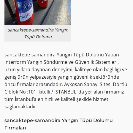
sancaktepe-samandira Yangın
Tüpü Dolumu
sancaktepe-samandira Yangın Tüpü Dolumu Yapan
İnterform Yangın Söndürme ve Güvenlik Sistemleri,
uzun yıllara dayanan deneyimi, kaliteye olan bağlılığı ve
geniş ürün yelpazesiyle yangın güvenlik sektöründe
öncü firmalar arasındadır. Aykosan Sanayi Sitesi Dörtlü
C blok No :101
İkitelli
/ İSTANBUL ‘da yer alan firmamız
tüm İstanbul’a en hızlı ve kaliteli şekilde hizmet
sağlamaktadır.
sancaktepe-samandira Yangın Tüpü Dolumu
Firmaları