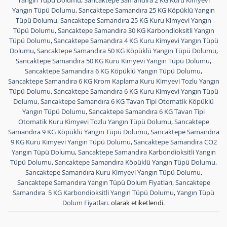
Yangın Tüpü Dolumu
,
Sancaktepe Samandıra 25 KG Köpüklü Yangın
Tüpü Dolumu
,
Sancaktepe Samandıra 25 KG Kuru Kimyevi Yangın
Tüpü Dolumu
,
Sancaktepe Samandıra 30 KG Karbondioksitli Yangın
Tüpü Dolumu
,
Sancaktepe Samandıra 4 KG Kuru Kimyevi Yangın Tüpü
Dolumu
,
Sancaktepe Samandıra 50 KG Köpüklü Yangın Tüpü Dolumu
,
Sancaktepe Samandıra 50 KG Kuru Kimyevi Yangın Tüpü Dolumu
,
Sancaktepe Samandıra 6 KG Köpüklü Yangın Tüpü Dolumu
,
Sancaktepe Samandıra 6 KG Krom Kaplama Kuru Kimyevi Tozlu Yangın
Tüpü Dolumu
,
Sancaktepe Samandıra 6 KG Kuru Kimyevi Yangın Tüpü
Dolumu
,
Sancaktepe Samandıra 6 KG Tavan Tipi Otomatik Köpüklü
Yangın Tüpü Dolumu
,
Sancaktepe Samandıra 6 KG Tavan Tipi
Otomatik Kuru Kimyevi Tozlu Yangın Tüpü Dolumu
,
Sancaktepe
Samandıra 9 KG Köpüklü Yangın Tüpü Dolumu
,
Sancaktepe Samandıra
9 KG Kuru Kimyevi Yangın Tüpü Dolumu
,
Sancaktepe Samandıra CO2
Yangın Tüpü Dolumu
,
Sancaktepe Samandıra Karbondioksitli Yangın
Tüpü Dolumu
,
Sancaktepe Samandıra Köpüklü Yangın Tüpü Dolumu
,
Sancaktepe Samandıra Kuru Kimyevi Yangın Tüpü Dolumu
,
Sancaktepe Samandıra Yangın Tüpü Dolum Fiyatları
,
Sancaktepe
Samandıra 5 KG Karbondioksitli Yangın Tüpü Dolumu
,
Yangın Tüpü
Dolum Fiyatları.
olarak etiketlendi.